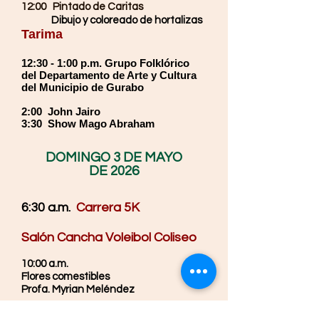
12:00 Pintado de Caritas
​
Dibujo y coloreado de hortalizas
Tarima
12:30 - 1:00 p.m. Grupo Folklórico
del Departamento de Arte y Cultura
del Municipio de Gurabo
2:00 John Jairo
3:30 Show Mago Abraham
DOMINGO 3 DE MAYO
DE 2026
6:30
a.m.
Carrera 5K
Salón Cancha Voleibol Coliseo
10:00 a.m.
Flores comestibles
Profa. Myrian Meléndez
11:30 a.m.