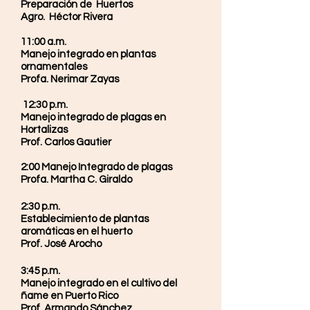
Preparación de Huertos
Agro. Héctor Rivera
11:00 a.m.
Manejo integrado en plantas
ornamentales
Profa. Nerimar Zayas
12:30 p.m.
Manejo integrado de plagas en
Hortalizas
Prof. Carlos Gautier
​2:00 Manejo Integrado de plagas
Profa. Martha C. Giraldo
2:30 p.m.
Establecimiento de plantas
aromáticas en el huerto
Prof. José Arocho
3:45 p.m.
Manejo integrado en el cultivo del
ñame en Puerto Rico
Prof. Armando Sánchez