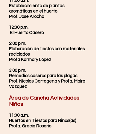
11:00 a.m.
Establecimiento de plantas
aromáticas en el huerto
Prof. José Arocho
12:30 p.m.
El Huerto Casero
2:00 p.m.
Elaboración de tiestos con materiales
reciclados
Profa Karmary López
3:00 p.m.
Remedios caseros para las plagas
Prof. Nicolas Cartagena y Profa. Maira
Vázquez
Área de Cancha Actividades
Niños
11:30 a.m.
Huertos en Tiestos para Niños(as)
Profa. Grecia Rosario