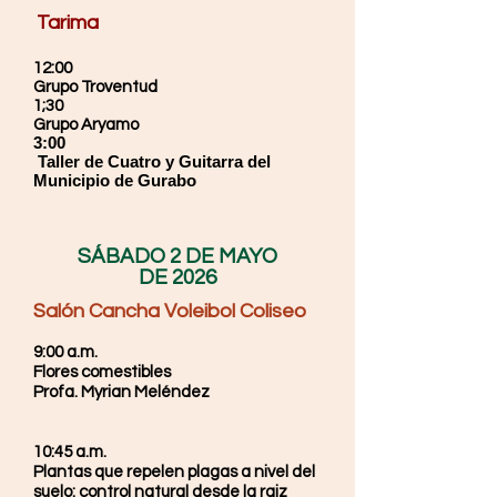
Tarima
12:00
Grupo Troventud
​1;30
Grupo Aryamo
​3:00
Taller de Cuatro y Guitarra del
Municipio de Gurabo
SÁBADO 2 DE MAYO
DE 2026
Salón Cancha Voleibol Coliseo
9:00 a.m.
Flores comestibles
Profa. Myrian Meléndez
10:45 a.m.
Plantas que repelen plagas a nivel del
suelo: control natural desde la raiz