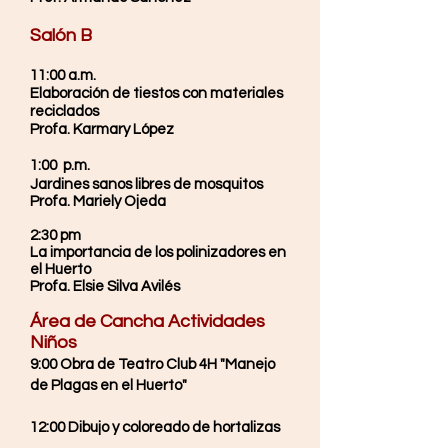
Salón B
11:00 a.m.
Elaboración de tiestos con materiales
reciclados
​Profa. Karmary López
1:00 p.m.
Jardines sanos libres de mosquitos
Profa. Mariely Ojeda
2:30 pm
La importancia de los polinizadores en
el Huerto
Profa. Elsie Silva Avilés
Área de Cancha Actividades
Niños
​9:00 Obra de Teatro Club 4H "Manejo
de Plagas en el Huerto"
​12:00 Dibujo y coloreado de hortalizas