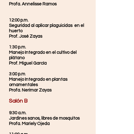
Profa. Annelisse Ramos
12:00 p.m.
Seguridad al aplicar plaguicidas en el
huerto
Prof. José Zayas
1:30 p.m.
Manejo Integrado en el cultivo del
plátano
Prof. Miguel García
3:00 p.m
.
Manejo Integrado en plantas
ornamentales
Profa. Nerimar Zayas
Salón B
9:30 a.m.
Jardines sanos, libres de mosquitos
Profa. Mariely Ojeda