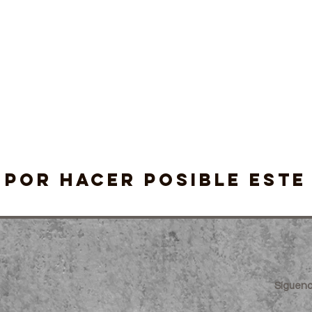
 por hacer posible este
Sígueno