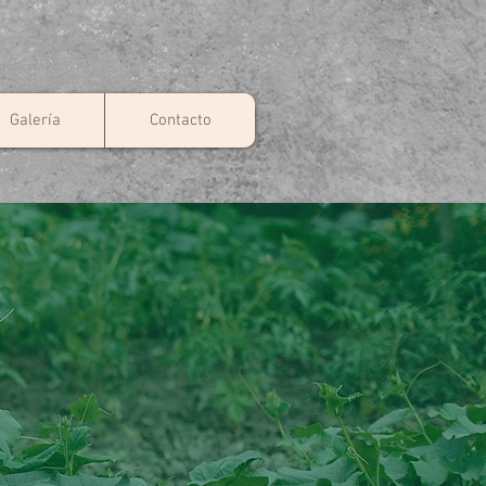
Galería
Contacto
S