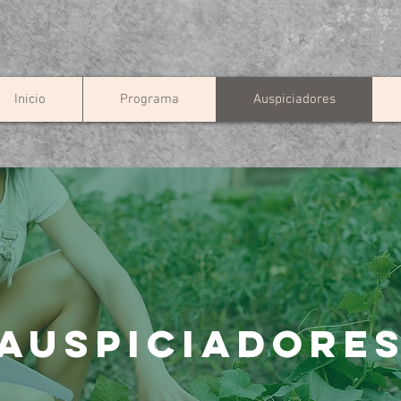
Inicio
Programa
Auspiciadores
AUSPICIADORE